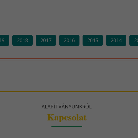
19
2018
2017
2016
2015
2014
2
ALAPÍTVÁNYUNKRÓL
Kapcsolat