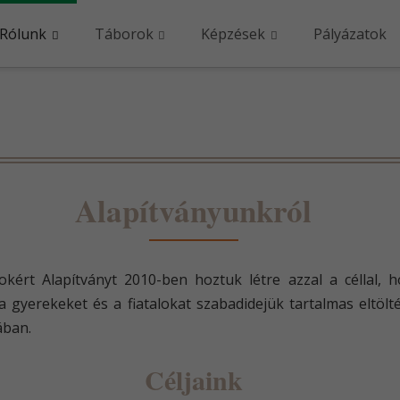
Rólunk
Táborok
Képzések
Pályázatok
Alapítványunkról
lokért Alapítványt 2010-ben hoztuk létre azzal a céllal,
 a gyerekeket és a fiatalokat szabadidejük tartalmas eltöl
ában.
Céljaink