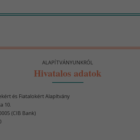
ALAPÍTVÁNYUNKRÓL
Hivatalos adatok
kért és Fiatalokért Alapítvány
a 10.
005 (CIB Bank)
0