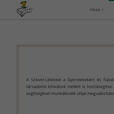
Hírek
A Szívvel-Lélekkel a Gyermekekért és Fiata
társadalmi kihívások mellett is hozzásegítse
segítségével munkálkodik céljai megvalósítás