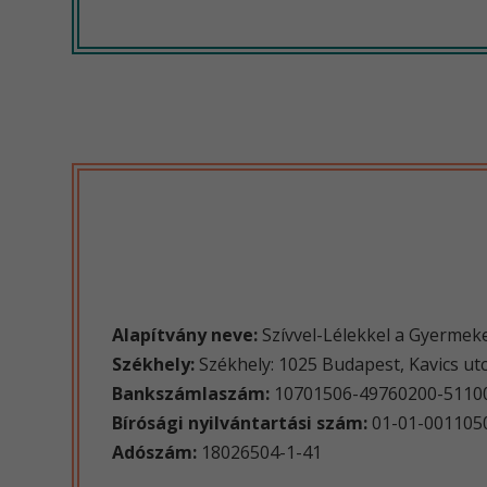
Alapítvány neve:
Szívvel-Lélekkel a Gyermeke
Székhely:
Székhely: 1025 Budapest, Kavics utc
Bankszámlaszám:
10701506-49760200-51100
Bírósági nyilvántartási szám:
01-01-001105
Adószám:
18026504-1-41