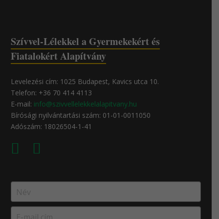
Szívvel-Lélekkel a Gyermekekért és
Fiatalokért Alapítvány
Levelezési cím: 1025 Budapest, Kavics utca 10.
Telefon: +36 70 414 4113
E-mail:
info@szivvellelekkelalapitvany.hu
Bírósági nyilvántartási szám: 01-01-0011050
Adószám: 18026504-1-41