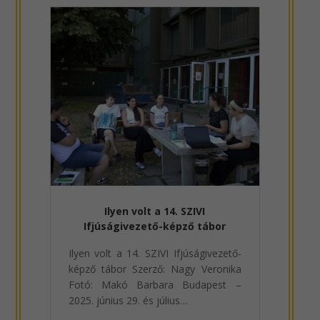
Ilyen volt a 14. SZIVI
Ifjúságivezető-képző tábor
Ilyen volt a 14. SZIVI Ifjúságivezető-
képző tábor Szerző: Nagy Veronika
Fotó: Makó Barbara Budapest –
2025. június 29. és július…