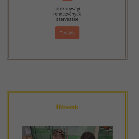
Jótékonysági
rendezvények
szervezése
Tovább
Híreink