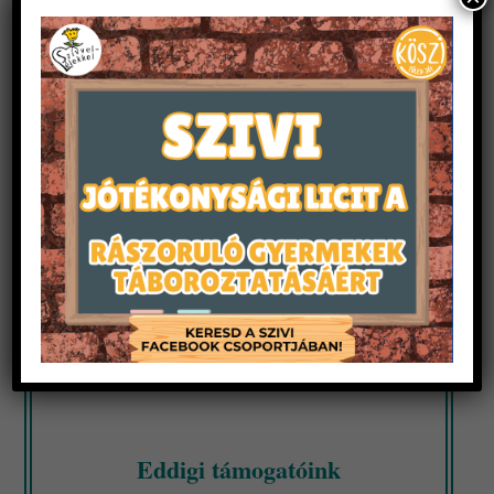
Eddigi támogatóink