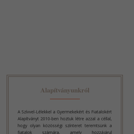
Alapítványunkról
A Szívvel-Lélekkel a Gyermekekért és Fiatalokért
Alapítványt 2010-ben hoztuk létre azzal a céllal,
hogy olyan közösségi színteret teremtsünk a
fiatalok számára, amely hozzájárul