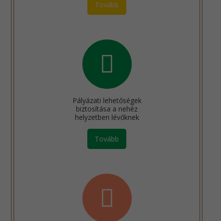
Tovább
Pályázati lehetőségek
biztosítása a nehéz
helyzetben lévőknek
Tovább